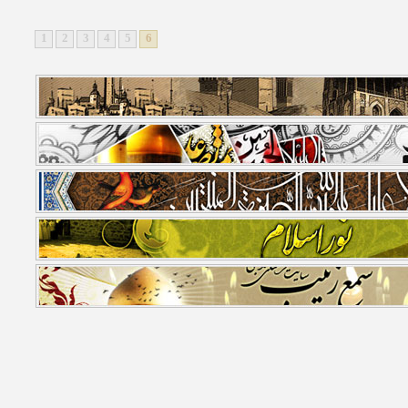
1
2
3
4
5
6